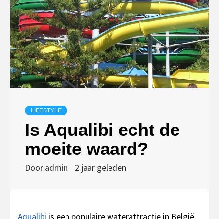
LIFESTYLE
Is Aqualibi echt de
moeite waard?
Door
admin
2 jaar geleden
Aqualibi
is een populaire waterattractie in België