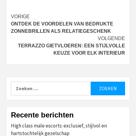
Bericht
VORIGE
ONTDEK DE VOORDELEN VAN BEDRUKTE
navigatie
ZONNEBRILLEN ALS RELATIEGESCHENK
VOLGENDE
TERRAZZO GIETVLOEREN: EEN STIJLVOLLE
KEUZE VOOR ELK INTERIEUR
Zoeken
naar:
Recente berichten
High class male escorts: exclusief, stijlvol en
hartstochtelijk gezelschap