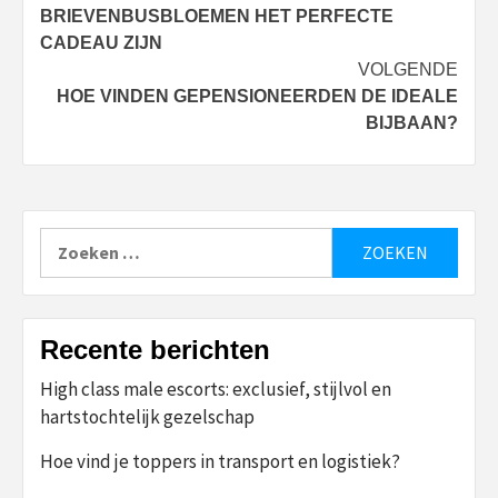
navigatie
BRIEVENBUSBLOEMEN HET PERFECTE
CADEAU ZIJN
VOLGENDE
HOE VINDEN GEPENSIONEERDEN DE IDEALE
BIJBAAN?
Zoeken
naar:
Recente berichten
High class male escorts: exclusief, stijlvol en
hartstochtelijk gezelschap
Hoe vind je toppers in transport en logistiek?