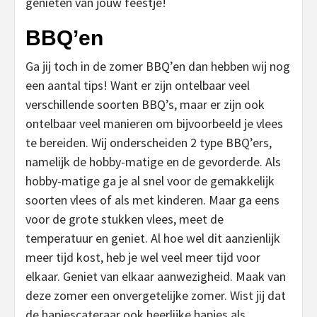
genieten van jouw feestje!
BBQ’en
Ga jij toch in de zomer BBQ’en dan hebben wij nog
een aantal tips! Want er zijn ontelbaar veel
verschillende soorten BBQ’s, maar er zijn ook
ontelbaar veel manieren om bijvoorbeeld je vlees
te bereiden. Wij onderscheiden 2 type BBQ’ers,
namelijk de hobby-matige en de gevorderde. Als
hobby-matige ga je al snel voor de gemakkelijk
soorten vlees of als met kinderen. Maar ga eens
voor de grote stukken vlees, meet de
temperatuur en geniet. Al hoe wel dit aanzienlijk
meer tijd kost, heb je wel veel meer tijd voor
elkaar. Geniet van elkaar aanwezigheid. Maak van
deze zomer een onvergetelijke zomer. Wist jij dat
de hapjescateraar ook heerlijke hapjes als