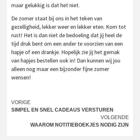
maar gelukkig is dat het niet.
De zomer staat bij ons in het teken van
gezelligheid, lekker weer en lekker eten. Kom tot
rust! Het is dan niet de bedoeling dat jij heel de
tijd druk bent om een ander te voorzien van een
hapje of een drankje. Hopelijk zie jij het gemak
van hapjes bestellen ook in! Dan kunnen wij jou
alleen nog maar een bijzonder fijne zomer
wensen!
Bericht
VORIGE
SIMPEL EN SNEL CADEAUS VERSTUREN
navigatie
VOLGENDE
WAAROM NOTITIEBOEKJES NODIG ZIJN