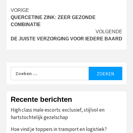
Bericht
VORIGE
QUERCETINE ZINK: ZEER GEZONDE
navigatie
COMBINATIE
VOLGENDE
DE JUISTE VERZORGING VOOR IEDERE BAARD
Zoeken
naar:
Recente berichten
High class male escorts: exclusief, stijlvol en
hartstochtelijk gezelschap
Hoe vind je toppers in transport en logistiek?