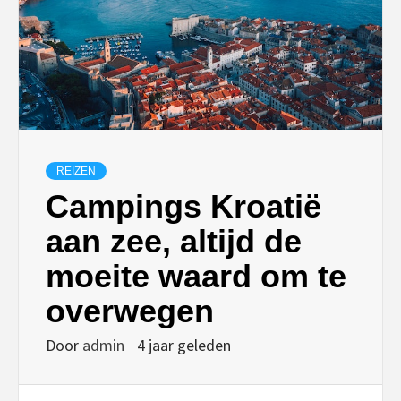
REIZEN
Campings Kroatië
aan zee, altijd de
moeite waard om te
overwegen
Door
admin
4 jaar geleden